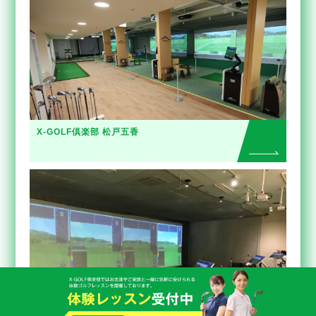
X-GOLF倶楽部 松戸五香