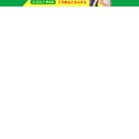
X-GOLF倶楽部 みなとみらい
X-GOLF倶楽部 夙川