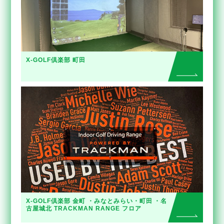
X-GOLF倶楽部 町田
X-GOLF倶楽部 金町 ・みなとみらい・町田 ・名
古屋城北 TRACKMAN RANGE フロア