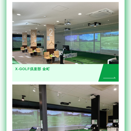
X-GOLF倶楽部 金町