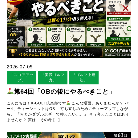
2026-07-09
「スコアアッ
「実戦ゴルフ
「ゴルフ上達
プ」
力」
法」
第64回「OBの後にやるべきこと」
こんにちは！X-GOLF倶楽部です
こんな場面、ありませんか？ パ
ー4、ティーショットはOB。 打ち直しのためにティーアップしなが
ら、 「何とかダブルボギーで抑えたい…。」 そう考えたことはあり
ませんか？ 実は、その考 […]