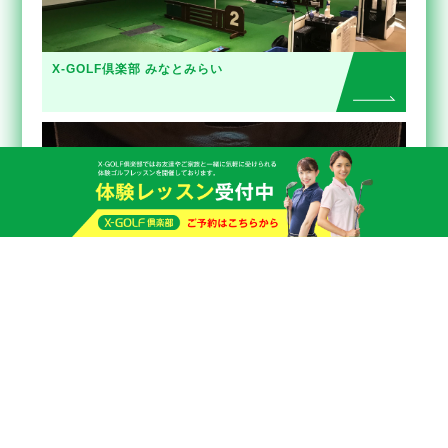
X-GOLF倶楽部 みなとみらい
X-GOLF倶楽部 夙川