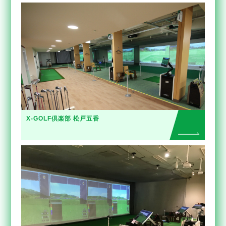
X-GOLF倶楽部 松戸五香