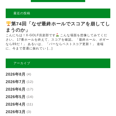
最近の投稿
第74回「なぜ最終ホールでスコアを崩してし
まうのか」
こんにちは！X-GOLF倶楽部です
こんな場面を想像してみてくだ
さい。 17番ホールを終えて、スコアを確認。 「最終ホール、ボギー
なら89だ！」 あるいは、 「パーならベストスコア更新！」 途端
に、今まで普通に振れてい […]
アーカイブ
2026年8月
(4)
2026年7月
(12)
2026年6月
(17)
2026年5月
(14)
2026年4月
(11)
2026年3月
(3)