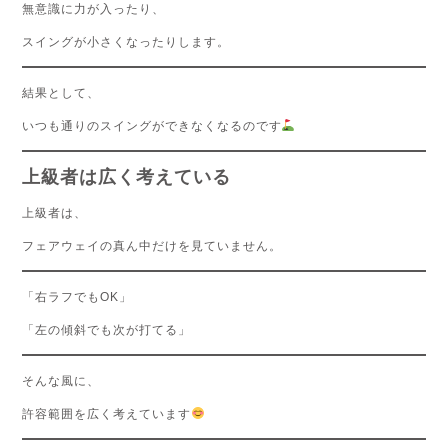
無意識に力が入ったり、
スイングが小さくなったりします。
結果として、
いつも通りのスイングができなくなるのです
上級者は広く考えている
上級者は、
フェアウェイの真ん中だけを見ていません。
「右ラフでもOK」
「左の傾斜でも次が打てる」
そんな風に、
許容範囲を広く考えています