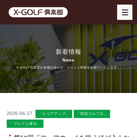
新着情報
News
X-GOLF倶楽部の各種お知らせ・イベント情報をお届けいたします。
2026-06-17
「スコアアップ」
「実戦ゴルフ力」
「ゴルフ上達法」