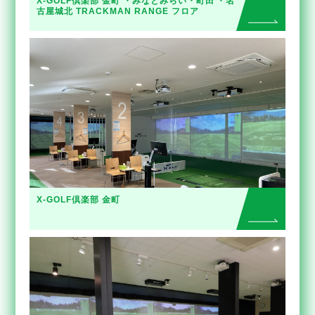
X-GOLF倶楽部 金町 ・みなとみらい・町田 ・名
古屋城北 TRACKMAN RANGE フロア
X-GOLF倶楽部 金町