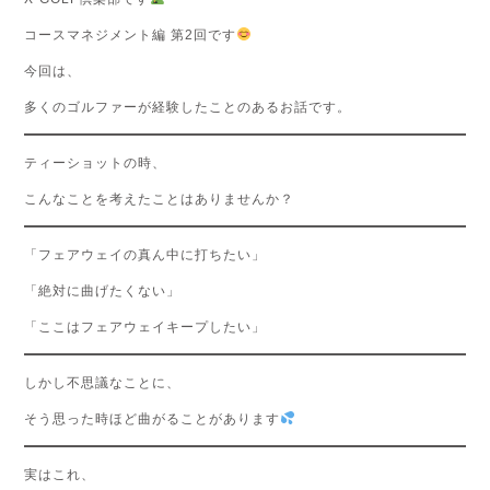
コースマネジメント編 第2回です
今回は、
多くのゴルファーが経験したことのあるお話です。
ティーショットの時、
こんなことを考えたことはありませんか？
「フェアウェイの真ん中に打ちたい」
「絶対に曲げたくない」
「ここはフェアウェイキープしたい」
しかし不思議なことに、
そう思った時ほど曲がることがあります
実はこれ、