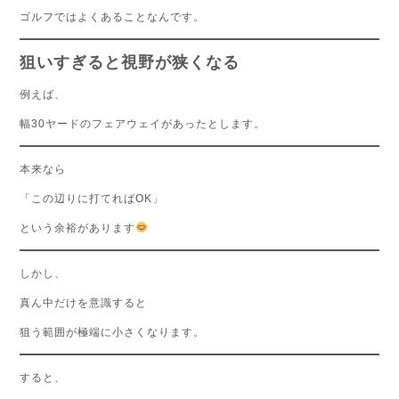
ゴルフではよくあることなんです。
狙いすぎると視野が狭くなる
例えば、
幅30ヤードのフェアウェイがあったとします。
本来なら
「この辺りに打てればOK」
という余裕があります
しかし、
真ん中だけを意識すると
狙う範囲が極端に小さくなります。
すると、