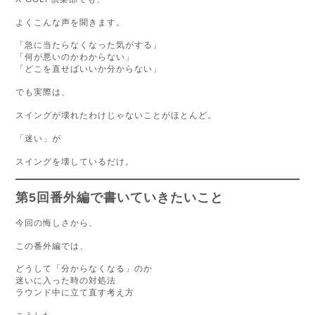
よくこんな声を聞きます。
「急に当たらなくなった気がする」
「何が悪いのかわからない」
「どこを直せばいいか分からない」
でも実際は、
スイングが壊れたわけじゃないことがほとんど。
「迷い」が
スイングを壊しているだけ。
第5回番外編で書いていきたいこと
今回の悔しさから、
この番外編では、
どうして「分からなくなる」のか
迷いに入った時の対処法
ラウンド中に立て直す考え方