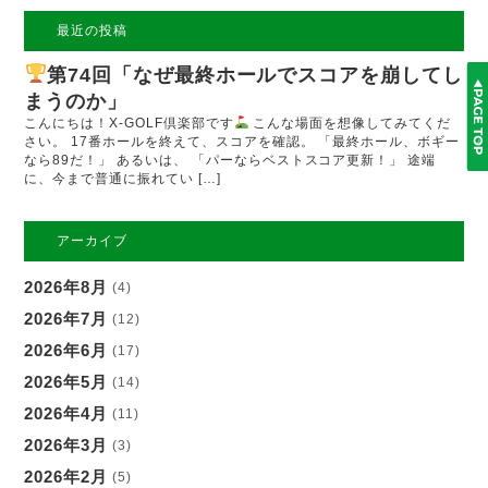
最近の投稿
第74回「なぜ最終ホールでスコアを崩してし
まうのか」
こんにちは！X-GOLF倶楽部です
こんな場面を想像してみてくだ
さい。 17番ホールを終えて、スコアを確認。 「最終ホール、ボギー
なら89だ！」 あるいは、 「パーならベストスコア更新！」 途端
に、今まで普通に振れてい […]
アーカイブ
2026年8月
(4)
2026年7月
(12)
2026年6月
(17)
2026年5月
(14)
2026年4月
(11)
2026年3月
(3)
2026年2月
(5)