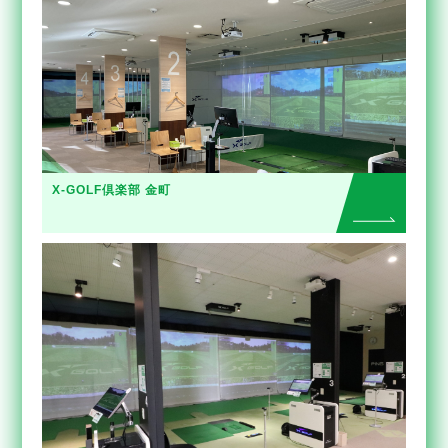
X-GOLF倶楽部 金町