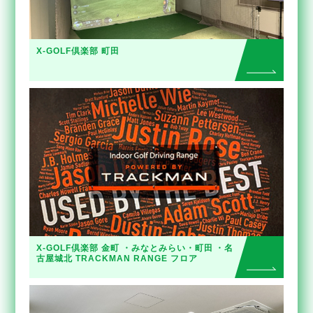
X-GOLF倶楽部 町田
X-GOLF倶楽部 金町 ・みなとみらい・町田 ・名
古屋城北 TRACKMAN RANGE フロア