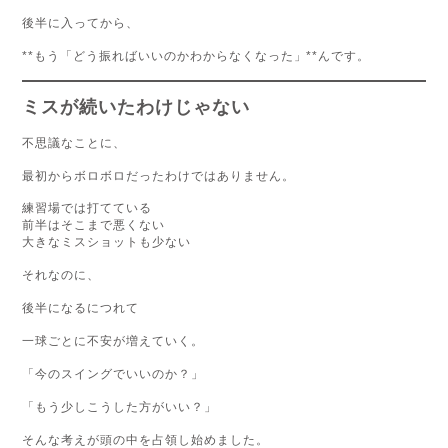
後半に入ってから、
**もう「どう振ればいいのかわからなくなった」**んです。
ミスが続いたわけじゃない
不思議なことに、
最初からボロボロだったわけではありません。
練習場では打てている
前半はそこまで悪くない
大きなミスショットも少ない
それなのに、
後半になるにつれて
一球ごとに不安が増えていく。
「今のスイングでいいのか？」
「もう少しこうした方がいい？」
そんな考えが頭の中を占領し始めました。