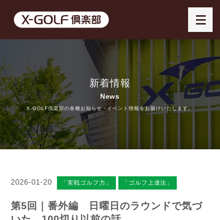
新着情報
News
X-GOLF倶楽部の各種お知らせ・イベント情報をお届けいたします。
2026-01-20
「実戦ゴルフ力」
「ゴルフ上達法」
第5回｜番外編 日曜日のラウンドで気づ
いた、100切り以前の話