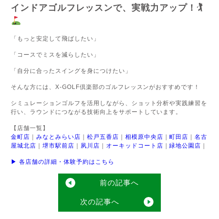
インドアゴルフレッスンで、実戦力アップ！
🏌
「もっと安定して飛ばしたい」
「コースでミスを減らしたい」
「自分に合ったスイングを身につけたい」
そんな方には、X-GOLF倶楽部のゴルフレッスンがおすすめです！
シミュレーションゴルフを活用しながら、ショット分析や実践練習を
行い、ラウンドにつながる技術向上をサポートしています。
【店舗一覧】
金町店
｜
みなとみらい店
｜
松戸五香店
｜
相模原中央店
｜
町田店
｜
名古
屋城北店
｜
堺市駅前店
｜
夙川店
｜
オーキッドコート店
｜
緑地公園店
｜
▶ 各店舗の詳細・体験予約はこちら
前の記事へ
次の記事へ