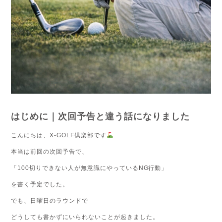
はじめに｜次回予告と違う話になりました
こんにちは、X-GOLF倶楽部です
本当は前回の次回予告で、
「100切りできない人が無意識にやっているNG行動」
を書く予定でした。
でも、日曜日のラウンドで
どうしても書かずにいられないことが起きました。