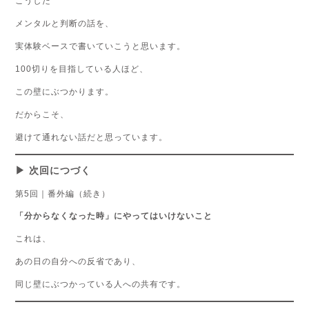
こうした
メンタルと判断の話を、
実体験ベースで書いていこうと思います。
100切りを目指している人ほど、
この壁にぶつかります。
だからこそ、
避けて通れない話だと思っています。
▶ 次回につづく
第5回｜番外編（続き）
「分からなくなった時」にやってはいけないこと
これは、
あの日の自分への反省であり、
同じ壁にぶつかっている人への共有です。